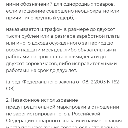
ними обозначений для однородных товаров,
если это деяние совершено неоднократно или
причинило крупный ущерб, -
наказывается штрафом в размере до двухсот
тысяч рублей или в размере заработной платы
или иного дохода осужденного за период до
восемнадцати месяцев, либо обязательными
работами на срок от ста восьмидесяти до
двухсот сорока часов, либо исправительными
работами на срок до двух лет.
(в ред. Федерального закона от 08.12.2003 N 162-
ФЗ)
2. Незаконное использование
предупредительной маркировки в отношении
не зарегистрированного в Российской
Федерации товарного знака или наименования
места происхождения товара, если это деяние