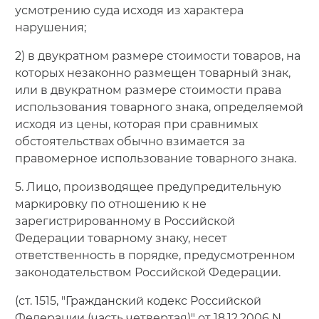
усмотрению суда исходя из характера
нарушения;
2) в двукратном размере стоимости товаров, на
которых незаконно размещен товарный знак,
или в двукратном размере стоимости права
использования товарного знака, определяемой
исходя из цены, которая при сравнимых
обстоятельствах обычно взимается за
правомерное использование товарного знака.
5. Лицо, производящее предупредительную
маркировку по отношению к не
зарегистрированному в Российской
Федерации товарному знаку, несет
ответственность в порядке, предусмотренном
законодательством Российской Федерации.
(ст. 1515, "Гражданский кодекс Российской
Федерации (часть четвертая)" от 18.12.2006 N