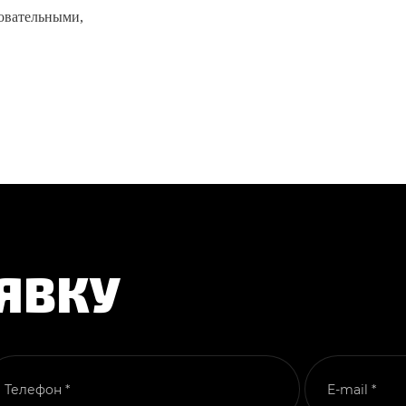
овательными,
ЯВКУ