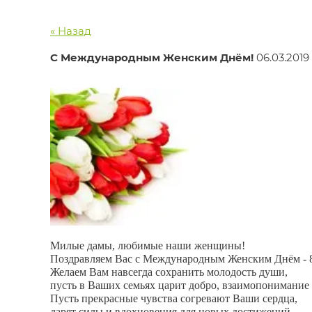
« Назад
С Международным Женским Днём!
06.03.2019 
Милые дамы, любимые наши женщины!
Поздравляем Вас с Международным Женским Днём - 
Желаем Вам навсегда сохранить молодость души,
пусть в Ваших семьях царит добро, взаимопонимание
Пусть прекрасные чувства согревают Ваши сердца,
дарят силы и вдохновения для новых достижений.