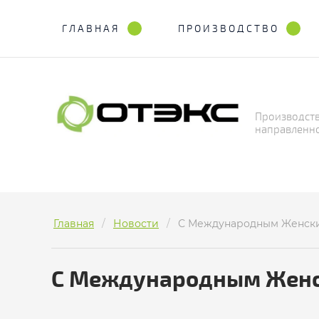
ГЛАВНАЯ
ПРОИЗВОДСТВО
Производств
направленн
Главная
/
Новости
/
С Международным Женск
С Международным Женс