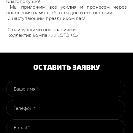
благополучия!
Мы приложим все усилия и пронесем через
поколения память об этом дне и его истории.
С наступающим праздником вас!
С наилучшими пожеланиями,
коллектив компании «ОТЭКС»
ОСТАВИТЬ ЗАЯВКУ