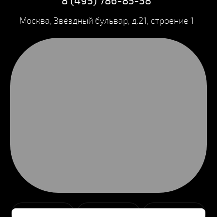
8 (495) 786-85-58
Москва, Звёздный бульвар, д.21, строение 1